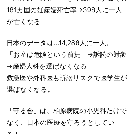
181カ国の妊産婦死亡率→398人に一人
が亡くなる
日本のデータは…14,286人に一人。
「お産は危険という前提」→訴訟の対象
→産婦人科を選ばなくなる
救急医や外科医も訴訟リスクで医学生が
選ばなくなる。
「守る会」は、柏原病院の小児科だけで
なく、日本の医療を守ろうとしてい