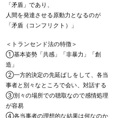
「矛盾」であり、
人間を発達させる原動力となるのが
「矛盾（コンフリクト）」
＜トランセンド法の特徴＞
①基本姿勢「共感」「非暴力」「創
造」
②一方的決定の先延ばしをして、各当
事者と別々なところで会い、対話する
③別々の場所での聴取なので感情処理
が容易
④各当事者の理想的な結果は何なのか