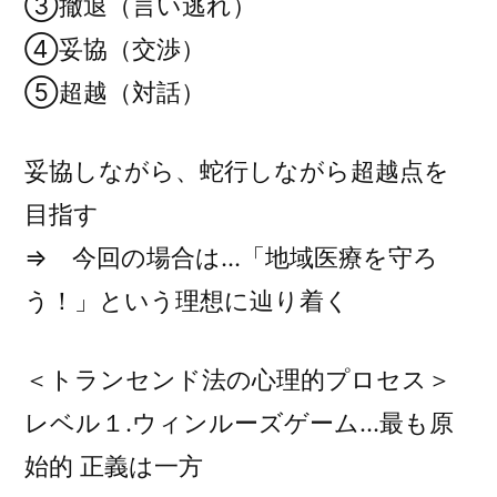
③撤退（言い逃れ）
④妥協（交渉）
⑤超越（対話）
妥協しながら、蛇行しながら超越点を
目指す
⇒ 今回の場合は…「地域医療を守ろ
う！」という理想に辿り着く
＜トランセンド法の心理的プロセス＞
レベル１.ウィンルーズゲーム…最も原
始的 正義は一方