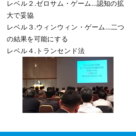
レベル２.ゼロサム・ゲーム…認知の拡
大で妥協
レベル３.ウィンウィン・ゲーム…二つ
の結果を可能にする
レベル４.トランセンド法