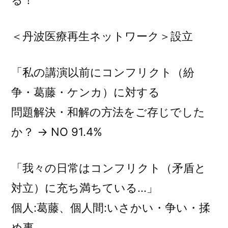
る！
＜丹波医療再生ネットワーク＞設立
「私の講演以前にコンフリクト（紛
争・葛藤・ケンカ）に対する
問題解決・和解の方法をご存じでした
か？ → NO 91.4%
「我々の日常はコンフリクト（矛盾と
対立）に充ち満ちている…」
個人:葛藤、個人間:いさかい・争い・揉
め事、