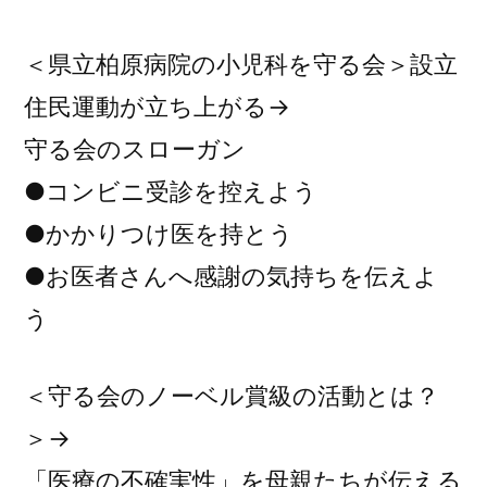
＜県立柏原病院の小児科を守る会＞設立
住民運動が立ち上がる→
守る会のスローガン
●コンビニ受診を控えよう
●かかりつけ医を持とう
●お医者さんへ感謝の気持ちを伝えよ
う
＜守る会のノーベル賞級の活動とは？
＞→
「医療の不確実性」を母親たちが伝える