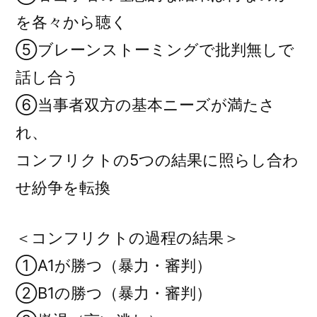
を各々から聴く
⑤ブレーンストーミングで批判無しで
話し合う
⑥当事者双方の基本ニーズが満たさ
れ、
コンフリクトの5つの結果に照らし合わ
せ紛争を転換
＜コンフリクトの過程の結果＞
①A1が勝つ（暴力・審判）
②B1の勝つ（暴力・審判）