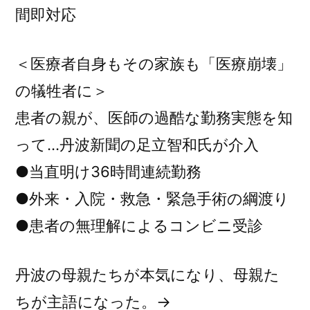
間即対応
＜医療者自身もその家族も「医療崩壊」
の犠牲者に＞
患者の親が、医師の過酷な勤務実態を知
って…丹波新聞の足立智和氏が介入
●当直明け36時間連続勤務
●外来・入院・救急・緊急手術の綱渡り
●患者の無理解によるコンビニ受診
丹波の母親たちが本気になり、母親た
ちが主語になった。→