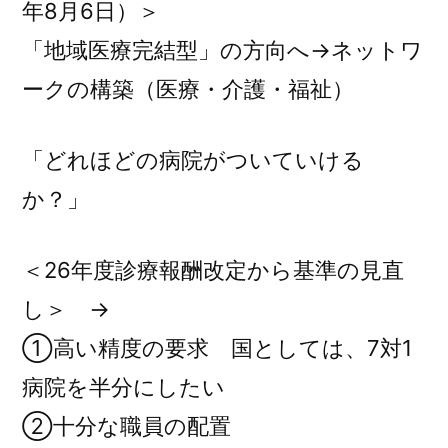
年8月6日）＞
「地域医療完結型」の方向へ→ネットワ
ークの構築（医療・介護・福祉）
「どれほどの病院がついていける
か？」
＜26年度診療報酬改定から基準の見直
し＞ →
①高い精度の要求 国としては、7対1
病院を半分にしたい
②十分な職員の配置