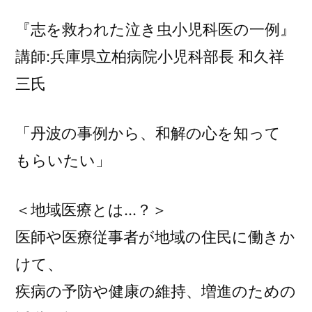
『志を救われた泣き虫小児科医の一例』
講師:兵庫県立柏病院小児科部長 和久祥
三氏
「丹波の事例から、和解の心を知って
もらいたい」
＜地域医療とは…？＞
医師や医療従事者が地域の住民に働きか
けて、
疾病の予防や健康の維持、増進のための