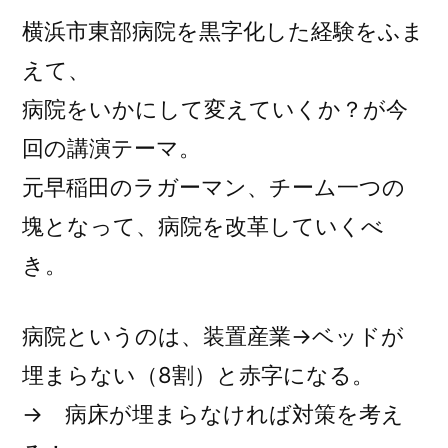
横浜市東部病院を黒字化した経験をふま
えて、
病院をいかにして変えていくか？が今
回の講演テーマ。
元早稲田のラガーマン、チーム一つの
塊となって、病院を改革していくべ
き。
病院というのは、装置産業→ベッドが
埋まらない（8割）と赤字になる。
→ 病床が埋まらなければ対策を考え