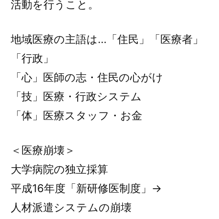
活動を行うこと。
地域医療の主語は…「住民」「医療者」
「行政」
「心」医師の志・住民の心がけ
「技」医療・行政システム
「体」医療スタッフ・お金
＜医療崩壊＞
大学病院の独立採算
平成16年度「新研修医制度」→
人材派遣システムの崩壊