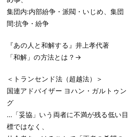
集団内:内部紛争・派閥・いじめ、集団
間:抗争・紛争
『あの人と和解する』井上孝代著
「和解」の方法とは？→
＜トランセンド法（超越法）＞
国連アドバイザー ヨハン・ガルトゥン
グ
…「妥協」いう両者に不満が残る低い目
標ではなく、