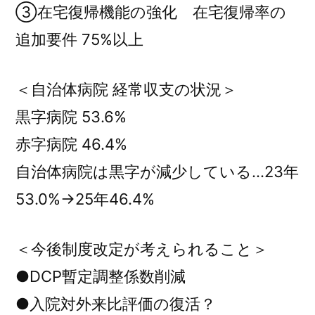
③在宅復帰機能の強化 在宅復帰率の
追加要件 75%以上
＜自治体病院 経常収支の状況＞
黒字病院 53.6%
赤字病院 46.4%
自治体病院は黒字が減少している…23年
53.0%→25年46.4%
＜今後制度改定が考えられること＞
●DCP暫定調整係数削減
●入院対外来比評価の復活？