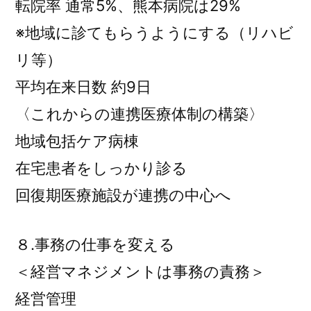
転院率 通常5%、熊本病院は29%
※地域に診てもらうようにする（リハビ
リ等）
平均在来日数 約9日
〈これからの連携医療体制の構築〉
地域包括ケア病棟
在宅患者をしっかり診る
回復期医療施設が連携の中心へ
８.事務の仕事を変える
＜経営マネジメントは事務の責務＞
経営管理