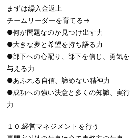
まずは繰入金返上
チームリーダーを育てる→
●何が問題なのか見つけ出す力
●大きな夢と希望を持ち語る力
●部下への心配り、部下を信じ、勇気を
与える力
●あふれる自信、諦めない精神力
●成功への強い決意と多くの知識、実行
力
１０.経営マネジメントを行う