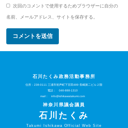
次回のコメントで使用するためブラウザーに自分の
名前、メールアドレス、サイトを保存する。
石川たくみ政務活動事務所
住所：238-0111
三浦市初声町下宮田489
長嶋第二ビル２階
電話：
046-888-1310
mail：
info@ishikawatakumi.com
神奈川県議会議員
石川たくみ
Takumi Ishikawa Official Web Site