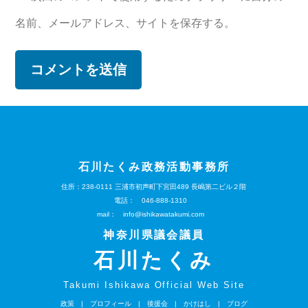
名前、メールアドレス、サイトを保存する。
石川たくみ政務活動事務所
住所：238-0111
三浦市初声町下宮田489
長嶋第二ビル２階
電話：
046-888-1310
mail：
info@ishikawatakumi.com
神奈川県議会議員
石川たくみ
Takumi Ishikawa Official Web Site
政策
|
プロフィール
|
後援会
|
かけはし
|
ブログ